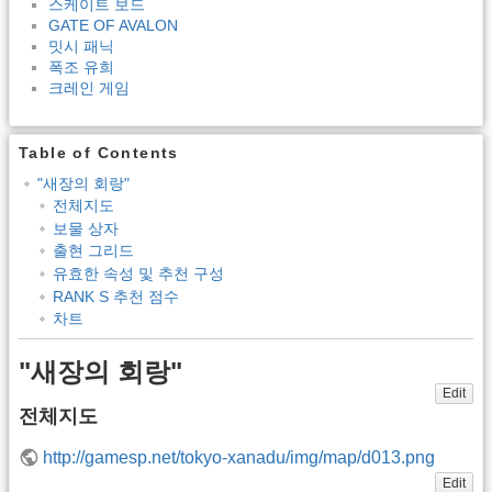
스케이트 보드
GATE OF AVALON
밋시 패닉
폭조 유희
크레인 게임
Table of Contents
"새장의 회랑"
전체지도
보물 상자
출현 그리드
유효한 속성 및 추천 구성
RANK S 추천 점수
차트
"새장의 회랑"
Edit
전체지도
http://gamesp.net/tokyo-xanadu/img/map/d013.png
Edit