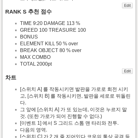
Edit
RANK S 추천 점수
TIME 9:20 DAMAGE 113 %
GREED 100 TREASURE 100
BONUS
ELEMENT KILL 50 % over
BREAK OBJECT 80 % over
MAX COMBO
TOTAL 2000pt
Edit
차트
[스위치 A] 를 작동시키면 발판을 가로로 회전 시키
고, [스위치 B] 를 작동시키면, 발판을 세로로 뒤돌린
다.
그 앞에 [스위치 A] 가 또 있는데, 이것은 누르지 말
것. (또한 가로가 되어 진행할 수 없다.)
[이벤트 1] 에서 S 그리드 스톰 맨 타리와 전투.
다음의 영역.
[스위치 C] 가 2 개 줄 지어있다 코우의 통상 공격 등