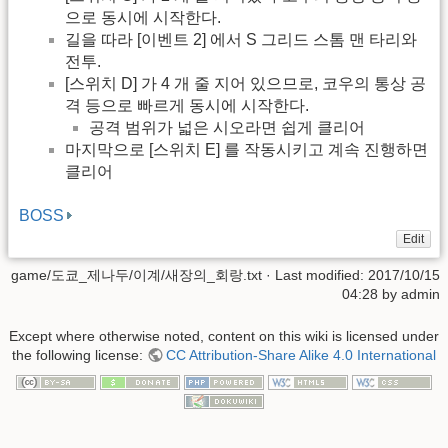
으로 동시에 시작한다.
길을 따라 [이벤트 2] 에서 S 그리드 스톰 맨 타리와
전투.
[스위치 D] 가 4 개 줄 지어 있으므로, 코우의 통상 공
격 등으로 빠르게 동시에 시작한다.
공격 범위가 넓은 시오라면 쉽게 클리어
마지막으로 [스위치 E] 를 작동시키고 계속 진행하면
클리어
BOSS
Edit
game/도쿄_제나두/이계/새장의_회랑.txt
· Last modified:
2017/10/15
04:28
by
admin
Except where otherwise noted, content on this wiki is licensed under
the following license:
CC Attribution-Share Alike 4.0 International