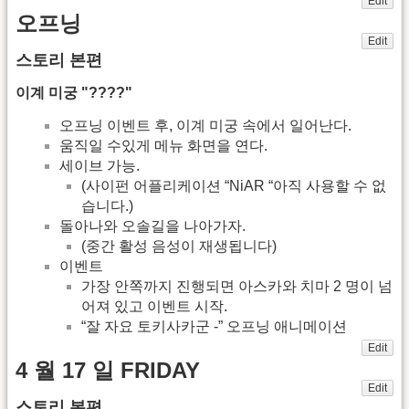
Edit
오프닝
Edit
스토리 본편
이계 미궁 "????"
오프닝 이벤트 후, 이계 미궁 속에서 일어난다.
움직일 수있게 메뉴 화면을 연다.
세이브 가능.
(사이펀 어플리케이션 “NiAR “아직 사용할 수 없
습니다.)
돌아나와 오솔길을 나아가자.
(중간 활성 음성이 재생됩니다)
이벤트
가장 안쪽까지 진행되면 아스카와 치마 2 명이 넘
어져 있고 이벤트 시작.
“잘 자요 토키사카군 -” 오프닝 애니메이션
Edit
4 월 17 일 FRIDAY
Edit
스토리 본편