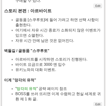
구매할 수 있다.
Edit
스토리 본편 : 아르바이트
골동품 [스쿠루토]에 들어 가려고 하면 선택 사항이
출현한다.
여기에서 자유 시간 종료가 소화되지 않은 이벤트가
있으면 소멸한다.
자유 시간 안에 남은 것은 없어진다.
벽돌길 / 골동품 "스쿠루토"
아르바이트를 시작하면 스토리가 진행된다.
바이트 요금으로 3000 엔 입수
유키노와의 대화 이벤트.
이계 "망각의 유적"
”
망각의 유적
” 공략 페이지 참조
BOSS를 쓰러 뜨리면 이계 수렴하고 현실 세계로 귀
환 제 1 화 끝.
Edit