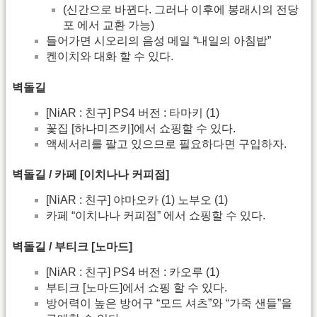
(신간으로 바뀐다. 그러나 이후에 봉래시의 전당
포 에서 교환 가능)
들어가면 시오리의 음성 메일 “내일의 아침밥”
켄이치와 대화 할 수 있다.
벽돌길
[NiAR : 친구] PS4 버전 : 타마키 (1)
꽃집 [하나미즈키]에서 쇼핑할 수 있다.
액세서리를 팔고 있으므로 필요하다면 구입하자.
벽돌길 / 카페 [이치나나 커피점]
[NiAR : 친구] 야마오카 (1) 노부오 (1)
카페 “이치나나 커피점” 에서 쇼핑할 수 있다.
벽돌길 / 부티크 [노마드]
[NiAR : 친구] PS4 버전 : 카오루 (1)
부티크 [노마드]에서 쇼핑 할 수 있다.
방어력이 높은 방어구 “모드 셔츠”와 “가죽 샌들”을