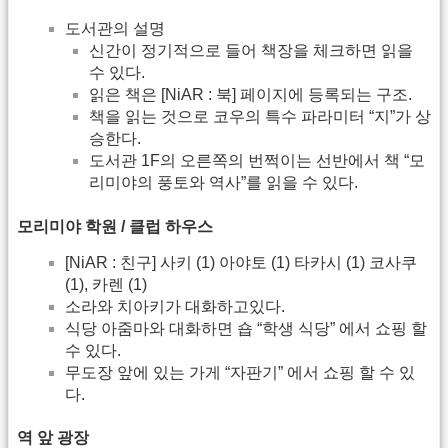
도서관의 설명
신간이 정기적으로 들어 책장을 체크하면 읽을
수 있다.
읽은 책은 [NiAR : 북] 페이지에 등록되는 구조.
책을 읽는 것으로 코우의 특수 파라미터 “지”가 상
승한다.
도서관 1F의 오른쪽의 번쩍이는 선반에서 책 “모
리미야의 풍토와 역사”를 읽을 수 있다.
모리미야 학원 / 클럽 하우스
[NiAR : 친구] 사키 (1) 아야토 (1) 타카시 (1) 코사쿠
(1), 카렌 (1)
소라와 치아키가 대화하고있다.
식당 아줌마와 대화하면 숍 “학생 식당” 에서 쇼핑 할
수 있다.
무도장 앞에 있는 가게 “자판기” 에서 쇼핑 할 수 있
다.
역 앞 광장