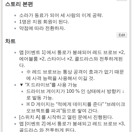
스토리 본편
소라가 동료가 되어 세 사람의 이계 공략.
1명은 지원 회원이 된다.
약점에 따라 전환하자.
Edit
차트
맵 [이벤트 1] 에서 통로가 봉쇄되어 레드 브로브 ×2,
에어블룸 ×2, 스타이너 ×2, 콜드라스와 전투하게된
다.
※ 레드 브로브는 통상 공격이 효과가 없기 때문
에 사격 능력을 사용해서 이길 것.
▼ “X 드라이브”를 사용 가능
드라이브 게이지가 100 % 인 상태에서 방향키 ↓
로 발동 가능.
※ D 게이지는 “적에게 데미지를 준다” “브레이크
오브젝트를 파괴”등으로 쌓여 간다.
[스위치 A] 를 시작하고 열린 문에서 진행된다.
맵 [이벤트 2] 에서 통로가 봉쇄되고 레드 브로브 ×3,
골드라스 와 전투하게 된다.