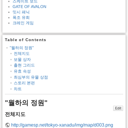
스케이트 보드
GATE OF AVALON
밋시 패닉
폭조 유희
크레인 게임
Table of Contents
"월하의 정원"
전체지도
보물 상자
출현 그리드
유효 속성
최심부의 유물 상점
스토리 본편
차트
"월하의 정원"
Edit
전체지도
http://gamesp.net/tokyo-xanadu/img/map/d003.png