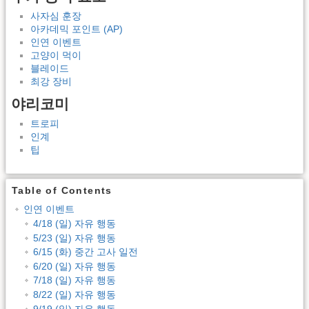
사자심 훈장
아카데믹 포인트 (AP)
인연 이벤트
고양이 먹이
블레이드
최강 장비
야리코미
트로피
인계
팁
Table of Contents
인연 이벤트
4/18 (일) 자유 행동
5/23 (일) 자유 행동
6/15 (화) 중간 고사 일전
6/20 (일) 자유 행동
7/18 (일) 자유 행동
8/22 (일) 자유 행동
9/19 (일) 자유 행동