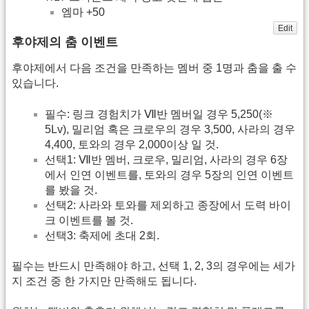
엠마 +50
Edit
후야제의 춤 이벤트
후야제에서 다음 조건을 만족하는 멤버 중 1명과 춤을 출 수
있습니다.
필수: 링크 경험치가 Ⅶ반 멤버일 경우 5,250(※
5Lv), 밀리엄 혹은 크로우의 경우 3,500, 사라의 경우
4,400, 토와의 경우 2,000이상 일 것.
선택1: Ⅶ반 멤버, 크로우, 밀리엄, 사라의 경우 6장
에서 인연 이벤트를, 토와의 경우 5장의 인연 이벤트
를 봤을 것.
선택2: 사라와 토와를 제외하고 종장에서 도력 바이
크 이벤트를 볼 것.
선택3: 축제에 초대 2회.
필수는 반드시 만족해야 하고, 선택 1, 2, 3의 경우에는 세가
지 조건 중 한 가지만 만족해도 됩니다.