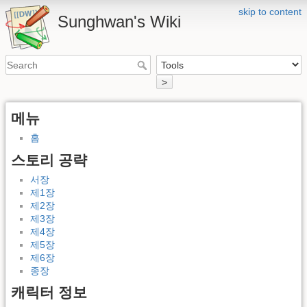
skip to content
Sunghwan's Wiki
>
메뉴
홈
스토리 공략
서장
제1장
제2장
제3장
제4장
제5장
제6장
종장
캐릭터 정보